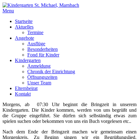
Menu
Startseite
Aktuelles
Termine
Angebote
Ausflüge
Besonderheiten
Fond für Kinder
Kindergarten
Anmeldung
Chronik der Einrichtung
Öffnungszeiten
Unser Team
Elternbeirat
Kontakt
Morgens, ab 07:30 Uhr beginnt die Bringzeit in unserem
Kindergarten. Die Kinder kommen, werden von uns begrüßt und
die Gruppe eingeführt. Sie dürfen sich selbständig etwas zum
spielen suchen oder bekommen von uns ein Buch vorgelesen etc..
Nach dem Ende der Bringzeit machen wir gemeinsam einen
Morgenkreis. Zu Beginn singen wir ein Begrüßungslied.