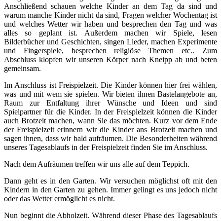
Anschließend schauen welche Kinder an dem Tag da sind und
warum manche Kinder nicht da sind, Fragen welcher Wochentag ist
und welches Wetter wir haben und besprechen den Tag und was
alles so geplant ist. Außerdem machen wir Spiele, lesen
Bilderbücher und Geschichten, singen Lieder, machen Experimente
und Fingerspiele, besprechen religiöse Themen etc.. Zum
Abschluss klopfen wir unseren Körper nach Kneipp ab und beten
gemeinsam.
Im Anschluss ist Freispielzeit. Die Kinder können hier frei wählen,
was und mit wem sie spielen. Wir bieten ihnen Bastelangebote an,
Raum zur Entfaltung ihrer Wünsche und Ideen und sind
Spielpartner für die Kinder. In der Freispielzeit können die Kinder
auch Brotzeit machen, wann Sie das möchten. Kurz vor dem Ende
der Freispielzeit erinnern wir die Kinder ans Brotzeit machen und
sagen ihnen, dass wir bald aufräumen. Die Besonderheiten während
unseres Tagesablaufs in der Freispielzeit finden Sie im Anschluss.
Nach dem Aufräumen treffen wir uns alle auf dem Teppich.
Dann geht es in den Garten. Wir versuchen möglichst oft mit den
Kindern in den Garten zu gehen. Immer gelingt es uns jedoch nicht
oder das Wetter ermöglicht es nicht.
Nun beginnt die Abholzeit. Während dieser Phase des Tagesablaufs